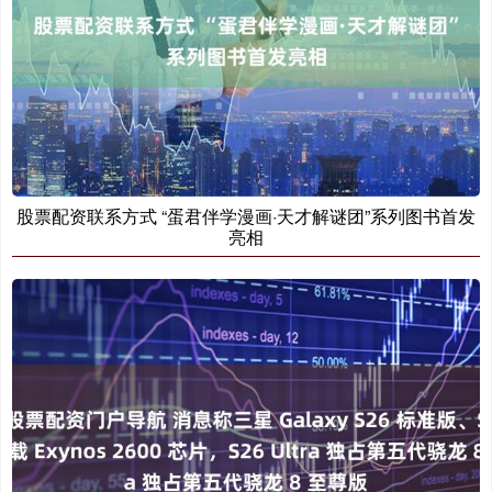
股票配资联系方式 “蛋君伴学漫画·天才解谜团”系列图书首发
亮相