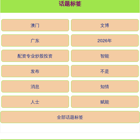
话题标签
澳门
文博
广东
2026年
配资专业炒股投资
智能
发布
不是
消息
知情
人士
赋能
全部话题标签