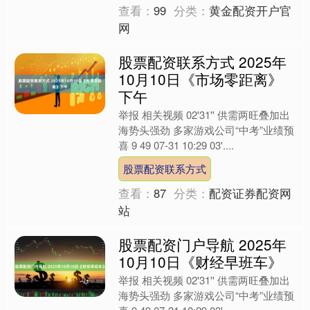
查看：
99
分类：
黄金配资开户官
网
股票配资联系方式 2025年
10月10日《市场零距离》
下午
举报 相关视频 02'31'' 供需两旺叠加出
海势头强劲 多家游戏公司“中考”业绩预
喜 9 49 07-31 10:29 03'....
股票配资联系方式
查看：
87
分类：
配资证券配资网
站
股票配资门户导航 2025年
10月10日《财经早班车》
举报 相关视频 02'31'' 供需两旺叠加出
海势头强劲 多家游戏公司“中考”业绩预