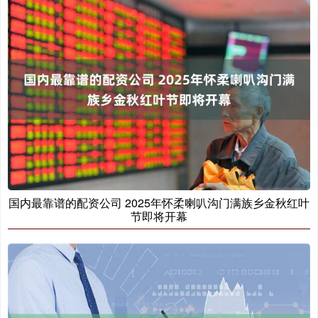
国内最靠谱的配资公司 2025年怀柔喇叭沟门满族乡金秋红叶
节即将开幕