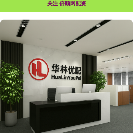
关注 倍顺网配资