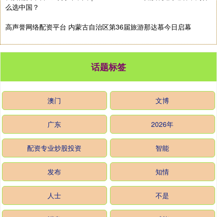
么选中国？
高声誉网络配资平台 内蒙古自治区第36届旅游那达慕今日启幕
话题标签
澳门
文博
广东
2026年
配资专业炒股投资
智能
发布
知情
人士
不是