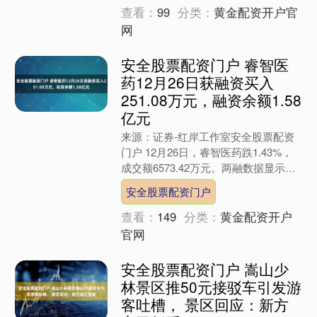
查看：
99
分类：
黄金配资开户官
网
安全股票配资门户 睿智医
药12月26日获融资买入
251.08万元，融资余额1.58
亿元
来源：证券-红岸工作室安全股票配资
门户 12月26日，睿智医药跌1.43%，
成交额6573.42万元。两融数据显示，
当日睿智医药获融资买入额251.08万
安全股票配资门户
元，融....
查看：
149
分类：
黄金配资开户
官网
安全股票配资门户 嵩山少
林景区推50元接驳车引发游
客吐槽， 景区回应：新方