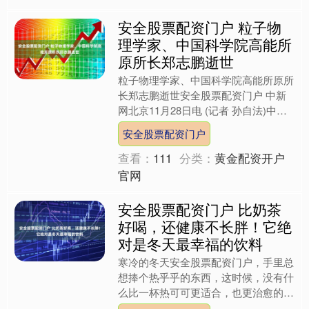
安全股票配资门户 粒子物
理学家、中国科学院高能所
原所长郑志鹏逝世
粒子物理学家、中国科学院高能所原所
长郑志鹏逝世安全股票配资门户 中新
网北京11月28日电 (记者 孙自法)中国
科学院高能物理研究所(高能所)11月28
安全股票配资门户
日发布讣告....
查看：
111
分类：
黄金配资开户
官网
安全股票配资门户 比奶茶
好喝，还健康不长胖！它绝
对是冬天最幸福的饮料
寒冷的冬天安全股票配资门户，手里总
想捧个热乎乎的东西，这时候，没有什
么比一杯热可可更适合，也更治愈的
了。 最近，各个奶茶品牌也掀起一